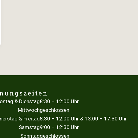
fnungszeiten
ontag & Dienstag
8:30 – 12:00 Uhr
Mittwoch
geschlossen
nerstag & Freitag
8:30 – 12:00 Uhr & 13:00 – 17:30 Uhr
Samstag
9:00 – 12:30 Uhr
Sonntag
geschlossen