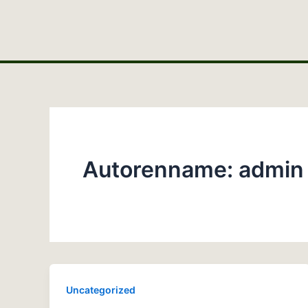
Zum
Inhalt
springen
Autorenname: admin
Uncategorized