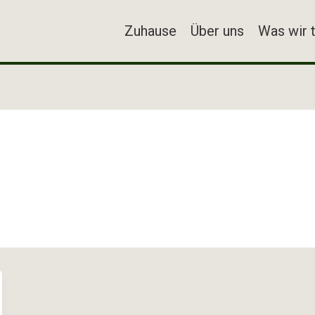
Zuhause
Über uns
Was wir 